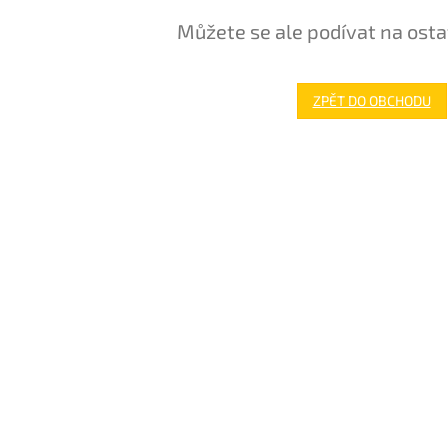
Můžete se ale podívat na osta
ZPĚT DO OBCHODU