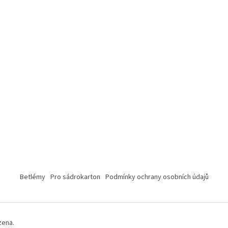
Betlémy
Pro sádrokarton
Podmínky ochrany osobních údajů
zena.